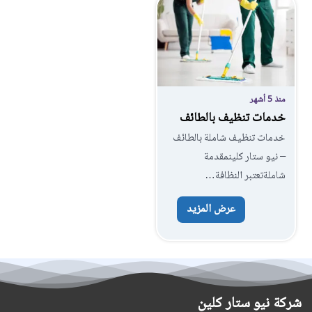
منذ 5 أشهر
خدمات تنظيف بالطائف
خدمات تنظيف شاملة بالطائف
– نيو ستار كلينمقدمة
شاملةتعتبر النظافة…
عرض المزيد
شركة نيو ستار كلين