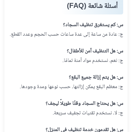
أسئلة شائعة (FAQ)
س: كم يستغرق تنظيف السجاد؟
ج: عادة من ساعة إلى عدة ساعات حسب الحجم وعدد القطع.
س: هل التنظيف آمن للأطفال؟
ج: نعم، نستخدم مواد آمنة تمامًا.
س: هل يتم إزالة جميع البقع؟
ج: معظم البقع يمكن إزالتها، حسب نوعها ومدة وجودها.
س: هل يحتاج السجاد وقتًا طويلاً ليجف؟
ج: لا، نستخدم تقنيات تجفيف سريعة.
س: هل تقدمون خدمة تنظيف في المنزل؟