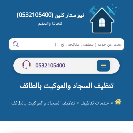
نيو ستار كلين (0532105400)
للنظافة والتعقيم
ابحث
ابحث
في
شركةنيو
0532105400
ستار
القائمة
كلين
تنظيف السجاد والموكيت بالطائف
خدمات تنظيف
تنظيف السجاد والموكيت بالطائف