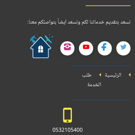
نسعد بتقديم خدماتنا لكم ونسعد ايضاً بتواصلكم معنا:
حمل
تطبيقنا
تابعنا
تابعنا
تابعنا
تابعنا
على
على
على
على
على
جوجل
الرئيسية
طلب
بلاي
تويتر
فيسبوك
يوتيوب
إنستجرام
الخدمة
0532105400