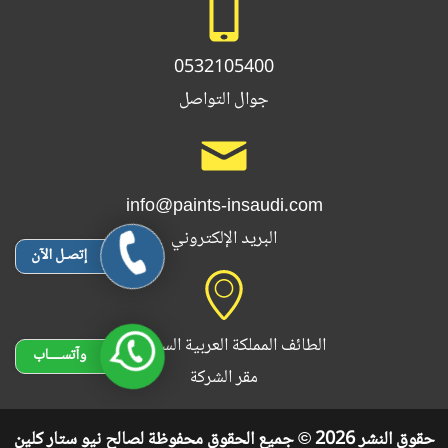
0532105400
جوال التواصل
info@paints-insaudi.com
البريد الإلكتروني
إتصـل الآن
الطائف المملكة العربية السعودية
وآتســــاب
مقر الشركة
حقوق النشر 2026 © جميع الحقوق محفوظة لصالح نيو ستار كلين