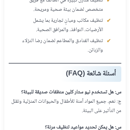
تنظيف منازل كبيرة في الطائف مع فريق
متخصص لضمان بيئة صحية ومريحة.
تنظيف مكاتب ومبانٍ تجارية بما يشمل
الأرضيات، النوافذ، والمرافق الصحية.
تنظيف الفنادق والمطاعم لضمان رضا النزلاء
والزبائن.
أسئلة شائعة (FAQ)
س: هل تستخدم نيو ستار كلين منظفات صديقة للبيئة؟
ج: نعم، جميع المواد آمنة للأطفال والحيوانات المنزلية وتقلل
من التأثير على البيئة.
س: هل يمكن تحديد مواعيد تنظيف مرنة؟