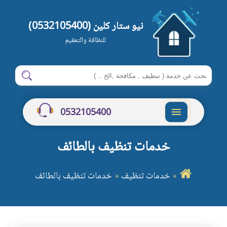
نيو ستار كلين (0532105400)
للنظافة والتعقيم
ابحث
ابحث
في
شركةنيو
0532105400
ستار
القائمة
كلين
خدمات تنظيف بالطائف
خدمات تنظيف
خدمات تنظيف بالطائف